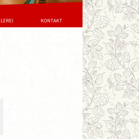
ELEREI
KONTAKT
t