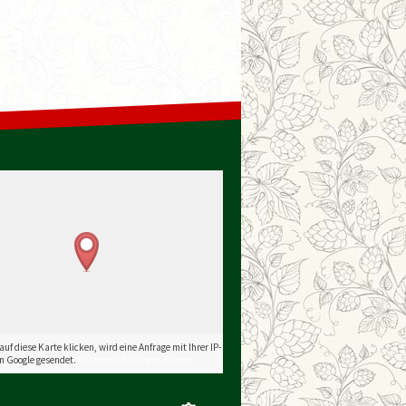
uf diese Karte klicken, wird eine Anfrage mit Ihrer IP-
n Google gesendet.
Datenschutzinformationen