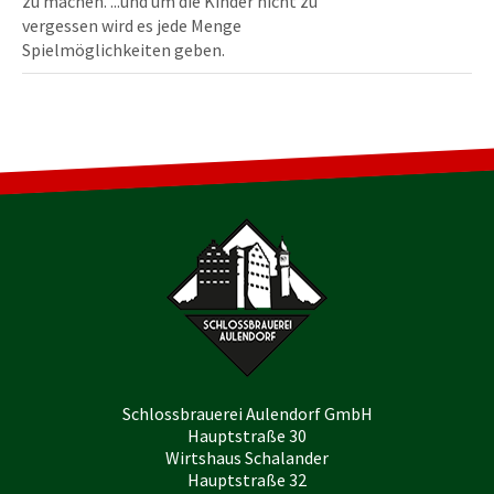
zu machen. ...und um die Kinder nicht zu
vergessen wird es jede Menge
Spielmöglichkeiten geben.
Schlossbrauerei Aulendorf GmbH
Hauptstraße 30
Wirtshaus Schalander
Hauptstraße 32