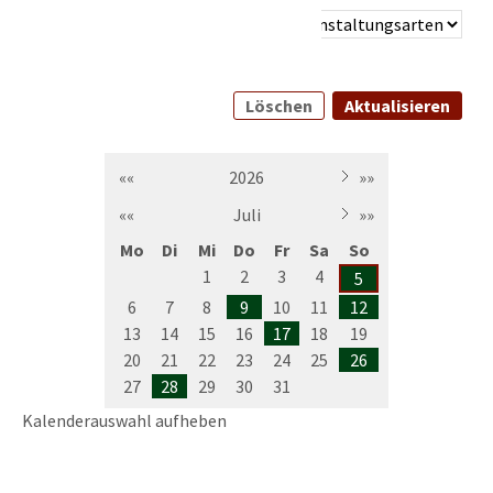
Löschen
Aktualisieren
««
2026
»»
««
Juli
»»
Mo
Di
Mi
Do
Fr
Sa
So
1
2
3
4
5
6
7
8
9
10
11
12
13
14
15
16
17
18
19
20
21
22
23
24
25
26
27
28
29
30
31
Kalenderauswahl aufheben